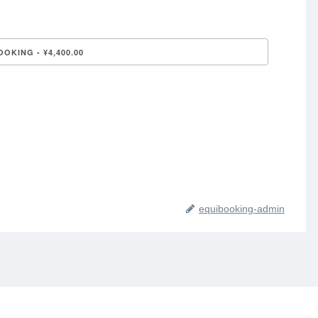
equibooking-admin