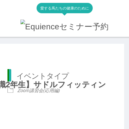
愛する馬たちの健康のために
イベントタイプ
知識2年生】サドルフィッティン
Zoom講習会(応用編)