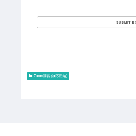
Zoom講習会(応用編)