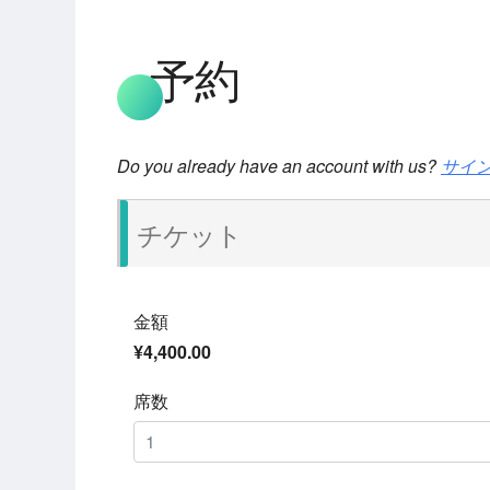
予約
Do you already have an account with us?
サイ
チケット
金額
¥4,400.00
席数