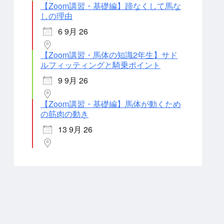
【Zoom講習・基礎編】蹄なくして馬な
しの理由
6 9月 26
【Zoom講習・馬体の知識2年生】サド
ルフィッティングと騎乗ポイント
9 9月 26
【Zoom講習・基礎編】馬体が動くため
の筋肉の動き
13 9月 26