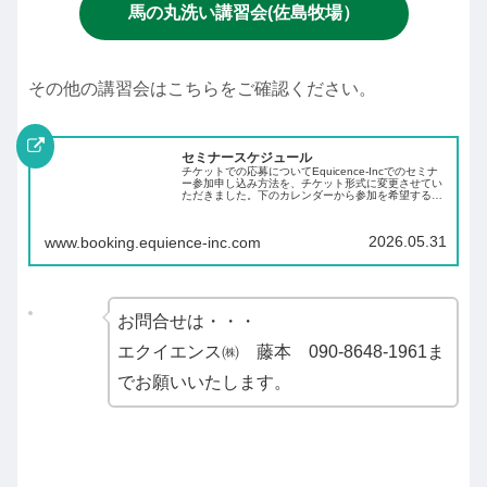
馬の丸洗い講習会(佐島牧場）
その他の講習会はこちらをご確認ください。
セミナースケジュール
チケットでの応募についてEquicence-Incでのセミナ
ー参加申し込み方法を、チケット形式に変更させてい
ただきました。下のカレンダーから参加を希望するセ
ミナーを選択いただき、チケットをお申し込みくださ
い。お申込みに際し、メールアドレスと...
2026.05.31
www.booking.equience-inc.com
お問合せは・・・
エクイエンス㈱ 藤本 090-8648-1961ま
でお願いいたします。